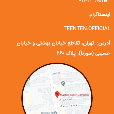
021-43995253
اینستاگرام:
TEENTEN.OFFICIAL
آدرس: تهران، تقاطع خیابان بهشتی و خیابان
حسینی (سورنا)، پلاک ۲۶۰