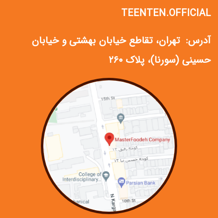
TEENTEN.OFFICIAL
آدرس: تهران، تقاطع خیابان بهشتی و خیابان
حسینی (سورنا)، پلاک ۲۶۰