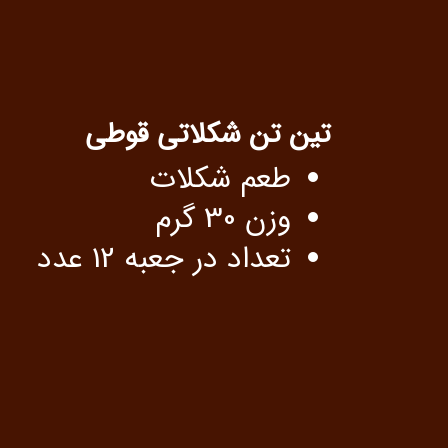
تین تن شکلاتی قوطی
طعم شکلات
وزن 30 گرم
تعداد در جعبه 12 عدد