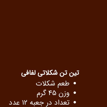
تین تن شکلاتی لفافی
طعم شکلات
وزن 45 گرم
تعداد در جعبه 12 عدد