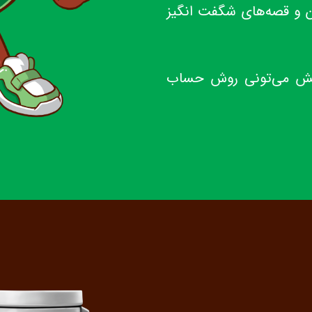
 و قصه‌های شگفت انگیز
وقعش می‌تونی روش حساب