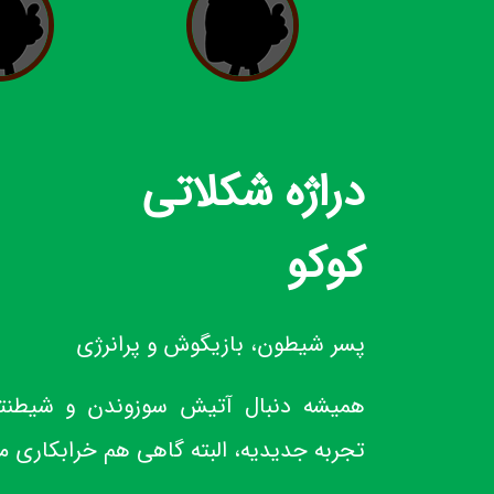
دراژه شکلاتی
کوکو
پسر شیطون، بازیگوش و پرانرژی
همیشه دنبال آتیش سوزوندن و شیطنته.
تجربه جدیدیه، البته گاهی هم خرابکاری می