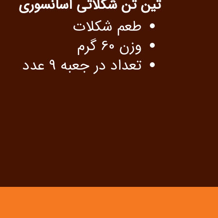
تین تن شکلاتی آسانسوری
طعم شکلات
وزن 60 گرم
تعداد در جعبه 9 عدد